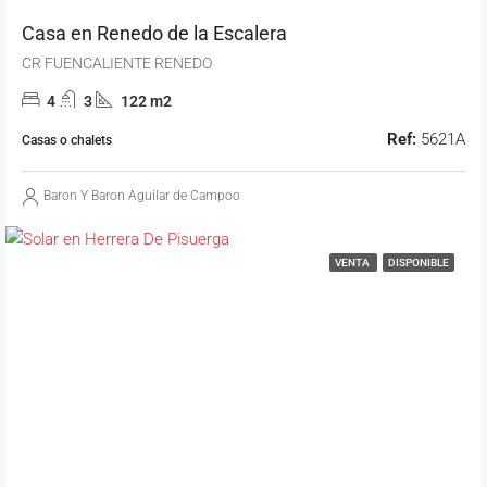
Casa en Renedo de la Escalera
CR FUENCALIENTE RENEDO
4
3
122 m2
Ref:
5621A
Casas o chalets
Baron Y Baron Aguilar de Campoo
VENTA
DISPONIBLE