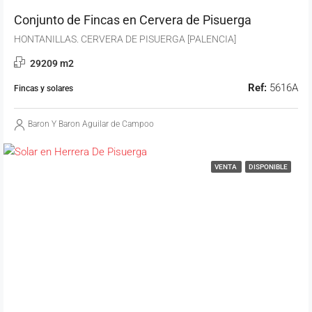
Conjunto de Fincas en Cervera de Pisuerga
HONTANILLAS. CERVERA DE PISUERGA [PALENCIA]
29209 m2
Ref:
5616A
Fincas y solares
Baron Y Baron Aguilar de Campoo
VENTA
DISPONIBLE