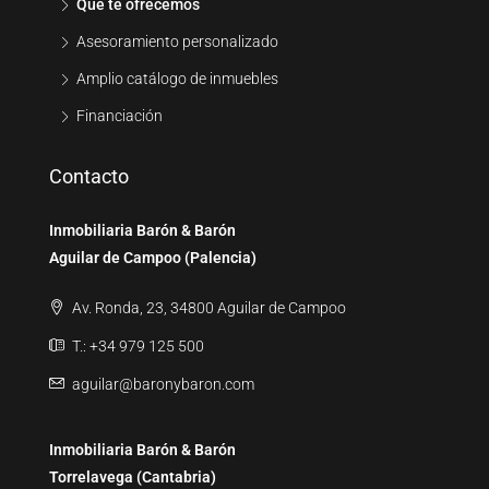
Qué te ofrecemos
Asesoramiento personalizado
Amplio catálogo de inmuebles
Financiación
Contacto
Inmobiliaria Barón & Barón
Aguilar de Campoo (Palencia)
Av. Ronda, 23, 34800 Aguilar de Campoo
T.: +34 979 125 500
aguilar@baronybaron.com
Inmobiliaria Barón & Barón
Torrelavega (Cantabria)