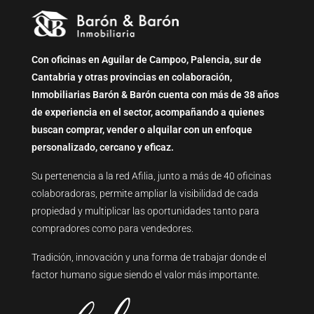
Con oficinas en Aguilar de Campoo, Palencia, sur de
Cantabria y otras provincias en colaboración,
Inmobiliarias Barón & Barón cuenta con más de 38 años
de experiencia en el sector, acompañando a quienes
buscan comprar, vender o alquilar con un enfoque
personalizado, cercano y eficaz.
Su pertenencia a la red Afilia, junto a más de 40 oficinas
colaboradoras, permite ampliar la visibilidad de cada
propiedad y multiplicar las oportunidades tanto para
compradores como para vendedores.
Tradición, innovación y una forma de trabajar donde el
factor humano sigue siendo el valor más importante.