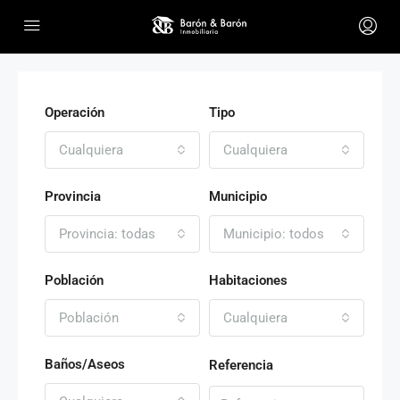
Operación
Tipo
Cualquiera
Cualquiera
Provincia
Municipio
Provincia: todas
Municipio: todos
Población
Habitaciones
Población
Cualquiera
Baños/Aseos
Referencia