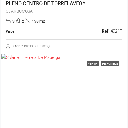
PLENO CENTRO DE TORRELAVEGA
CL ARGUMOSA
3
2
158 m2
Ref:
4921T
Pisos
Baron Y Baron Torrelavega
VENTA
DISPONIBLE