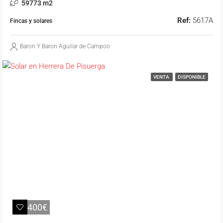
59773 m2
Ref:
5617A
Fincas y solares
Baron Y Baron Aguilar de Campoo
VENTA
DISPONIBLE
11.400€