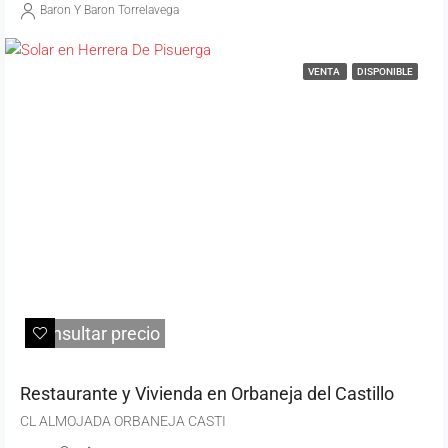
Baron Y Baron Torrelavega
VENTA
DISPONIBLE
Consultar precio
Restaurante y Vivienda en Orbaneja del Castillo
CL ALMOJADA ORBANEJA CASTI