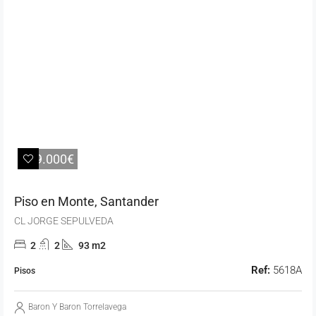
389.000€
Piso en Monte, Santander
CL JORGE SEPULVEDA
2
2
93 m2
Ref:
5618A
Pisos
Baron Y Baron Torrelavega