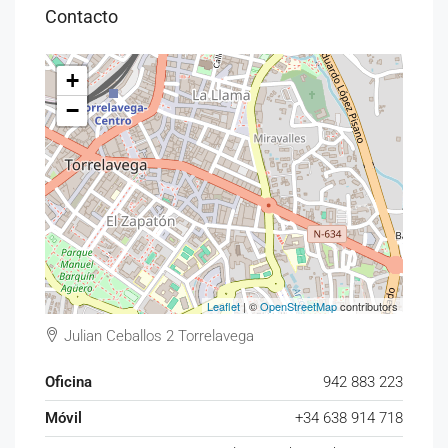
Contacto
+
−
Leaflet
| ©
OpenStreetMap
contributors
Julian Ceballos 2 Torrelavega
Oficina
942 883 223
Móvil
+34 638 914 718