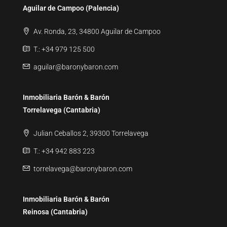
Aguilar de Campoo (Palencia)
Av. Ronda, 23, 34800 Aguilar de Campoo
T.: +34 979 125 500
aguilar@baronybaron.com
Inmobiliaria Barón & Barón
Torrelavega (Cantabria)
Julian Ceballos 2, 39300 Torrelavega
T.: +34 942 883 223
torrelavega@baronybaron.com
Inmobiliaria Barón & Barón
Reinosa (Cantabria)