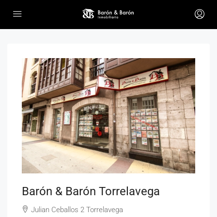
Barón & Barón Torrelavega
Julian Ceballos 2 Torrelavega