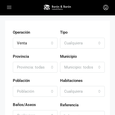
Operación
Tipo
Venta
Cualquiera
Provincia
Municipio
Provincia: todas
Municipio: todos
Población
Habitaciones
Población
Cualquiera
Baños/Aseos
Referencia