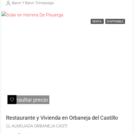
Baron Y Baron Torrelavega
VENTA
DISPONIBLE
Consultar precio
Restaurante y Vivienda en Orbaneja del Castillo
CL ALMOJADA ORBANEJA CASTI