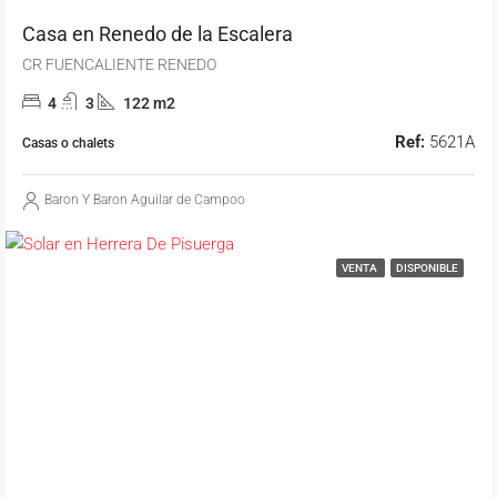
Casa en Renedo de la Escalera
CR FUENCALIENTE RENEDO
4
3
122 m2
Ref:
5621A
Casas o chalets
Baron Y Baron Aguilar de Campoo
VENTA
DISPONIBLE