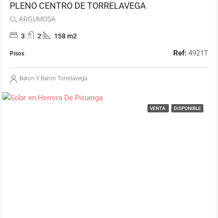
PLENO CENTRO DE TORRELAVEGA
CL ARGUMOSA
3
2
158 m2
Ref:
4921T
Pisos
Baron Y Baron Torrelavega
VENTA
DISPONIBLE