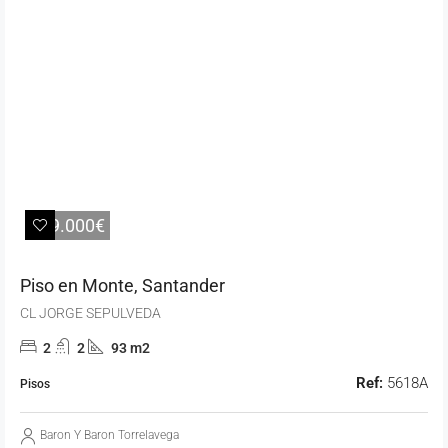
389.000€
Piso en Monte, Santander
CL JORGE SEPULVEDA
2
2
93 m2
Ref:
5618A
Pisos
Baron Y Baron Torrelavega