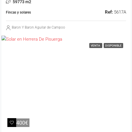
59773 m2
Ref:
5617A
Fincas y solares
Baron Y Baron Aguilar de Campoo
VENTA
DISPONIBLE
11.400€