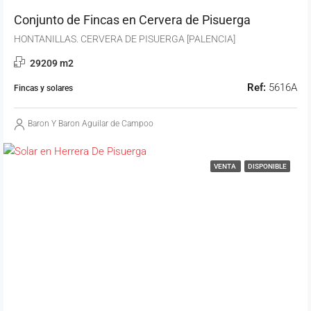
Conjunto de Fincas en Cervera de Pisuerga
HONTANILLAS. CERVERA DE PISUERGA [PALENCIA]
29209 m2
Ref:
5616A
Fincas y solares
Baron Y Baron Aguilar de Campoo
VENTA
DISPONIBLE