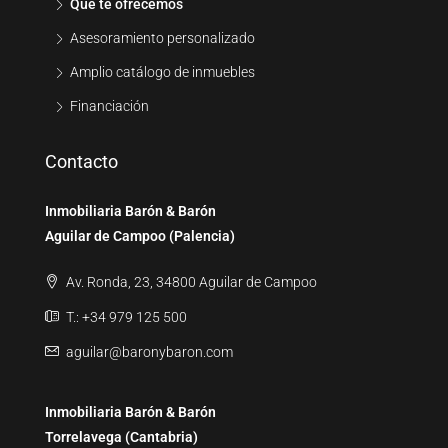
Qué te ofrecemos
Asesoramiento personalizado
Amplio catálogo de inmuebles
Financiación
Contacto
Inmobiliaria Barón & Barón
Aguilar de Campoo (Palencia)
Av. Ronda, 23, 34800 Aguilar de Campoo
T.: +34 979 125 500
aguilar@baronybaron.com
Inmobiliaria Barón & Barón
Torrelavega (Cantabria)