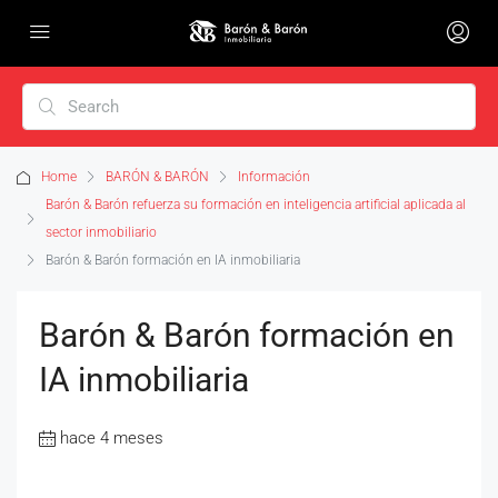
Home
BARÓN & BARÓN
Información
Barón & Barón refuerza su formación en inteligencia artificial aplicada al
sector inmobiliario
Barón & Barón formación en IA inmobiliaria
Barón & Barón formación en
IA inmobiliaria
hace 4 meses