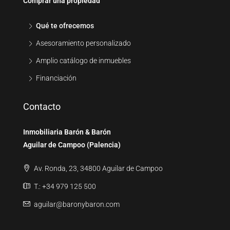
Comprar una propiedad
Qué te ofrecemos
Asesoramiento personalizado
Amplio catálogo de inmuebles
Financiación
Contacto
Inmobiliaria Barón & Barón
Aguilar de Campoo (Palencia)
Av. Ronda, 23, 34800 Aguilar de Campoo
T.: +34 979 125 500
aguilar@baronybaron.com