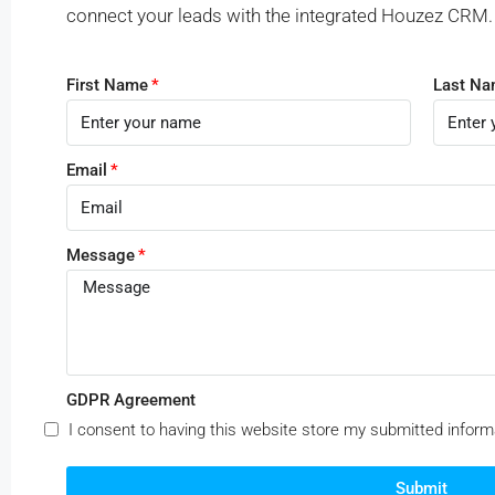
connect your leads with the integrated Houzez CRM.
First Name
Last N
Email
Message
GDPR Agreement
I consent to having this website store my submitted inform
Submit