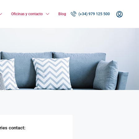
Oficinas y contacto
Blog
(+34) 979 125 500
ries
contact: