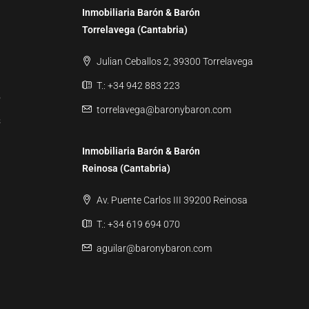
Inmobiliaria Barón & Barón
Torrelavega (Cantabria)
Julian Ceballos 2, 39300 Torrelavega
T.: +34 942 883 223
o
torrelavega@baronybaron.com
s
Inmobiliaria Barón & Barón
Reinosa (Cantabria)
Av. Puente Carlos III 39200 Reinosa
T.: +34 619 694 070
aguilar@baronybaron.com