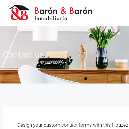
Contact us
Design your custom contact forms with this Houze