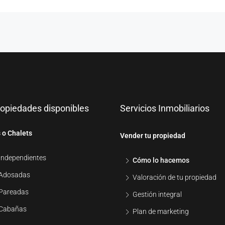
ropiedades disponibles
Servicios Inmobiliarios
 o Chalets
Vender tu propiedad
Independientes
Cómo lo hacemos
Adosadas
Valoración de tu propiedad
Pareadas
Gestión integral
Cabañas
Plan de marketing