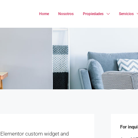
Home
Nosotros
Propiedades
Servicios
For inqui
z Elementor custom widget and