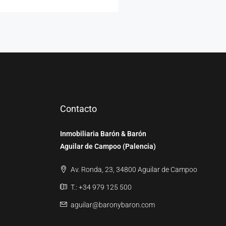
Contacto
Inmobiliaria Barón & Barón
Aguilar de Campoo (Palencia)
Av. Ronda, 23, 34800 Aguilar de Campoo
T.: +34 979 125 500
aguilar@baronybaron.com