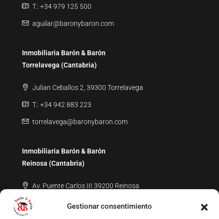
T.: +34 979 125 500
aguilar@baronybaron.com
Inmobiliaria Barón & Barón
Torrelavega (Cantabria)
Julian Ceballos 2, 39300 Torrelavega
T.: +34 942 883 223
torrelavega@baronybaron.com
Inmobiliaria Barón & Barón
Reinosa (Cantabria)
Av. Puente Carlos III 39200 Reinosa
T.: +34 619 694 070
Gestionar consentimiento